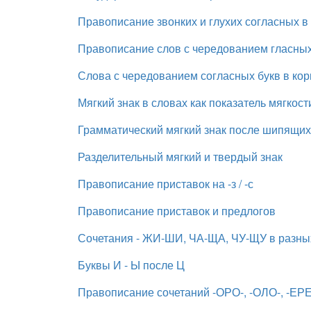
Правописание звонких и глухих согласных в
Правописание слов с чередованием гласных
Слова с чередованием согласных букв в кор
Мягкий знак в словах как показатель мягкост
Грамматический мягкий знак после шипящих
Разделительный мягкий и твердый знак
Правописание приставок на -з / -с
Правописание приставок и предлогов
Сочетания - ЖИ-ШИ, ЧА-ЩА, ЧУ-ЩУ в разных
Буквы И - Ы после Ц
Правописание сочетаний -ОРО-, -ОЛО-, -ЕРЕ-