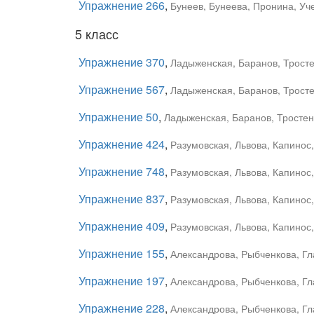
Упражнение 266
,
Бунеев, Бунеева, Пронина, Уче
5 класс
Упражнение 370
,
Ладыженская, Баранов, Тростен
Упражнение 567
,
Ладыженская, Баранов, Тростен
Упражнение 50
,
Ладыженская, Баранов, Тростенц
Упражнение 424
,
Разумовская, Львова, Капинос
Упражнение 748
,
Разумовская, Львова, Капинос
Упражнение 837
,
Разумовская, Львова, Капинос
Упражнение 409
,
Разумовская, Львова, Капинос,
Упражнение 155
,
Александрова, Рыбченкова, Гла
Упражнение 197
,
Александрова, Рыбченкова, Гла
Упражнение 228
,
Александрова, Рыбченкова, Гла